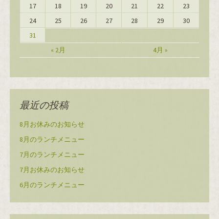
17
18
19
20
21
22
23
24
25
26
27
28
29
30
31
« 2月
4月 »
最近の投稿
8月お休みのお知らせ
8月のランチメニュー
7月のランチメニュー
7月お休みのお知らせ
6月のランチメニュー