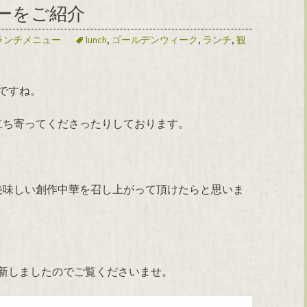
ーをご紹介
ランチメニュー
lunch
,
ゴールデンウィーク
,
ランチ
,
観
ですね。
立ち寄ってくださったりしております。
美味しい創作中華を召し上がって頂けたらと思いま
更新しましたのでご覧くださいませ。