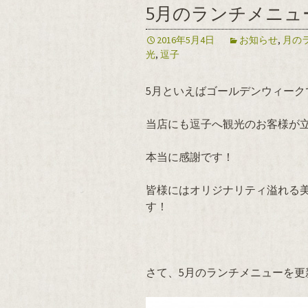
5月のランチメニュ
2016年5月4日
お知らせ
,
月の
光
,
逗子
5月といえばゴールデンウィーク
当店にも逗子へ観光のお客様が
本当に感謝です！
皆様にはオリジナリティ溢れる
す！
さて、5月のランチメニューを