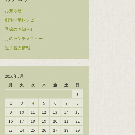
お知らせ
創作中華レシピ
季節のお知らせ
月のランチメニュー
逗子観光情報
2016年5月
月
火
水
木
金
土
日
1
2
3
4
5
6
7
8
9
10
11
12
13
14
15
16
17
18
19
20
21
22
23
24
25
26
27
28
29