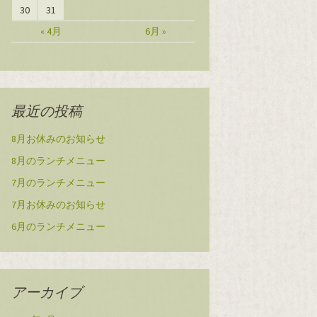
30
31
« 4月
6月 »
最近の投稿
8月お休みのお知らせ
8月のランチメニュー
7月のランチメニュー
7月お休みのお知らせ
6月のランチメニュー
アーカイブ