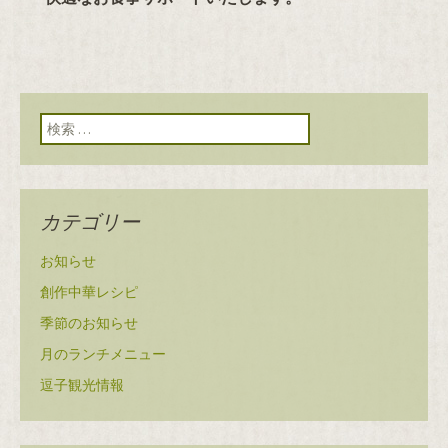
検索:
カテゴリー
お知らせ
創作中華レシピ
季節のお知らせ
月のランチメニュー
逗子観光情報