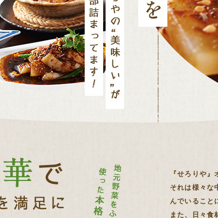
『せろりや』
それは様々な
んでいること
また、日々食