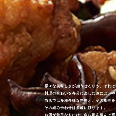
様々な美味しさが揃うせろりや。それは
料理の味わいを存分に楽しむ為には、や
当店では多種多様な料理と、その相性を
その組み合わせは多岐に渡ります。
お酒が苦手な方には、自ら足を運んで買