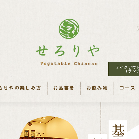
テイクアウ
（ラン