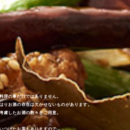
料理の事だけではありません。
はりお酒の存在は欠かせないものがあります。
考慮したお酒の数々をご用意。
いつけたお茶もありますので、