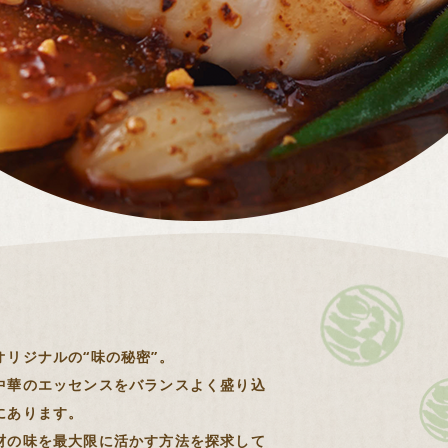
オリジナルの“味の秘密”。
中華のエッセンスをバランスよく盛り込
にあります。
材の味を最大限に活かす方法を探求して