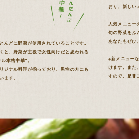
おり、新しい
人気メニュー
旬の野菜をふ
あなたもぜひ
とんどに野菜が使用されていることです。
くと、野菜が主役で女性向けだと思われる
※新メニュー
ナル本格中華”。
けます。また
リジナル料理が揃っており、男性の方にも
すので、是非
います。