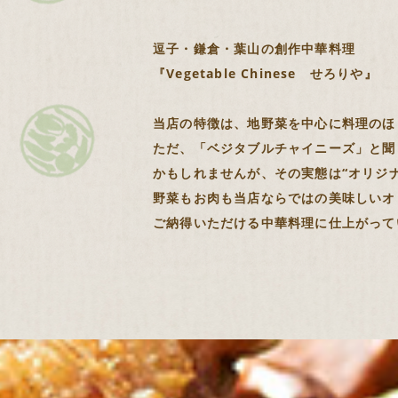
逗子・鎌倉・葉山の創作中華料理
『Vegetable Chinese せろりや』
当店の特徴は、地野菜を中心に料理のほ
ただ、「ベジタブルチャイニーズ」と聞
かもしれませんが、その実態は“オリジ
野菜もお肉も当店ならではの美味しいオ
ご納得いただける中華料理に仕上がって