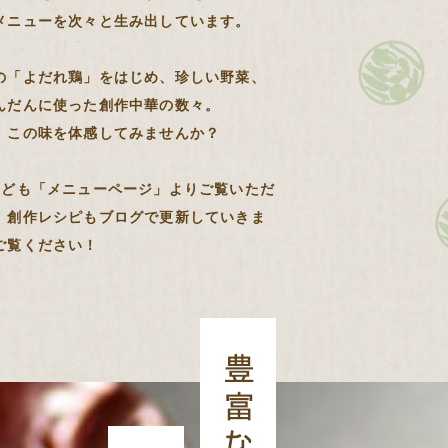
メニューを次々と生み出しています。
の「よだれ鶏」をはじめ、珍しい野菜、
んだんに使った創作中華の数々。
、この味を体感してみませんか？
なども「メニューページ」よりご覧いただ
、創作レシピもブログで更新していきま
ご覧ください！