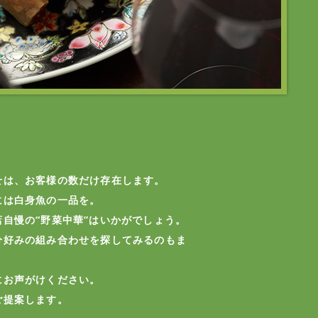
せは、お客様の数だけ存在します。
には白身魚の一品を。
自慢の“野菜中華”はいかがでしょう。
分好みの組み合わせを探してみるのもま
にお声がけください。
ご提案します。