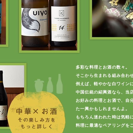
多彩な料理とお酒の数々。
そこから生まれる組み合わ
例えば、軽やかな白ワイン
中国伝統の紹興酒なら、当店
お好みの料理とお酒で、自
た一興かもしれませんよ。
もちろん迷われた時は気軽
料理に最適なペアリングを