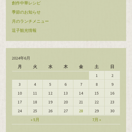
創作中華レシピ
季節のお知らせ
月のランチメニュー
逗子観光情報
2024年6月
月
火
水
木
金
土
日
1
2
3
4
5
6
7
8
9
10
11
12
13
14
15
16
17
18
19
20
21
22
23
24
25
26
27
28
29
30
« 5月
7月 »