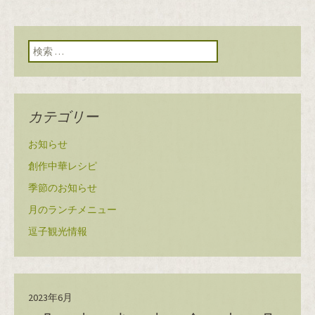
検索:
カテゴリー
お知らせ
創作中華レシピ
季節のお知らせ
月のランチメニュー
逗子観光情報
2023年6月