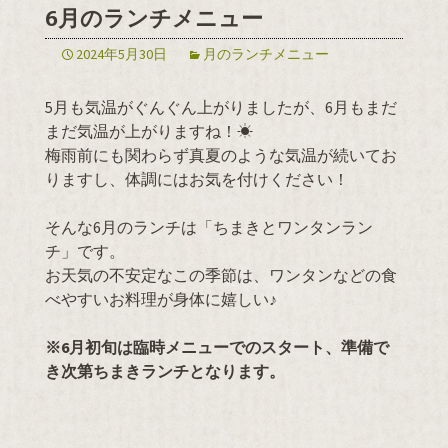
6月のランチメニュー
2024年5月30日
月のランチメニュー
5月も気温がぐんぐん上がりましたが、6月もまだ
まだ気温が上がりますね！☀
梅雨前にも関わらず真夏のような気温が続いてお
りますし、体調にはお気を付けください！
そんな6月のランチは「ちまきとワンタンラン
チ」です。
お天気の不安定なこの季節は、ワンタンなどの食
べやすいお料理が身体に嬉しい♪
※6月初旬は臨時メニューでのスタート、準備で
き次第ちまきランチとなります。