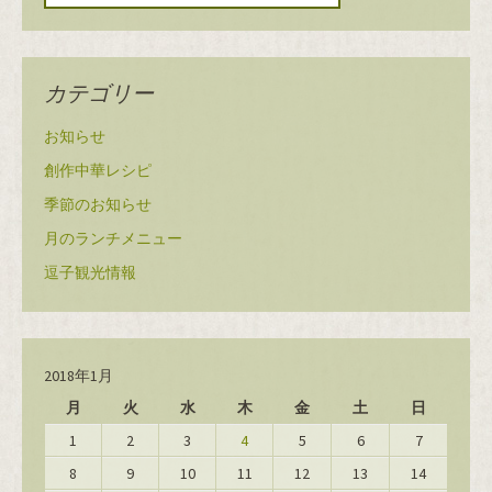
カテゴリー
お知らせ
創作中華レシピ
季節のお知らせ
月のランチメニュー
逗子観光情報
2018年1月
月
火
水
木
金
土
日
1
2
3
4
5
6
7
8
9
10
11
12
13
14