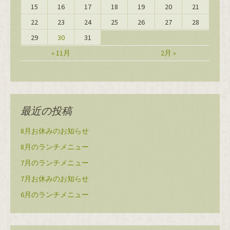
15
16
17
18
19
20
21
22
23
24
25
26
27
28
29
30
31
« 11月
2月 »
最近の投稿
8月お休みのお知らせ
8月のランチメニュー
7月のランチメニュー
7月お休みのお知らせ
6月のランチメニュー