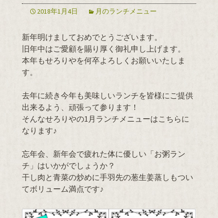
2018年1月4日
月のランチメニュー
新年明けましておめでとうございます。
旧年中はご愛顧を賜り厚く御礼申し上げます。
本年もせろりやを何卒よろしくお願いいたしま
す。
去年に続き今年も美味しいランチを皆様にご提供
出来るよう、頑張って参ります！
そんなせろりやの1月ランチメニューはこちらに
なります♪
忘年会、新年会で疲れた体に優しい「お粥ラン
チ」はいかがでしょうか？
干し肉と青菜の炒めに手羽先の葱生姜蒸しもつい
てボリューム満点です♪