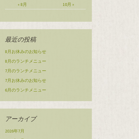
« 8月
10月 »
最近の投稿
8月お休みのお知らせ
8月のランチメニュー
7月のランチメニュー
7月お休みのお知らせ
6月のランチメニュー
アーカイブ
2026年7月