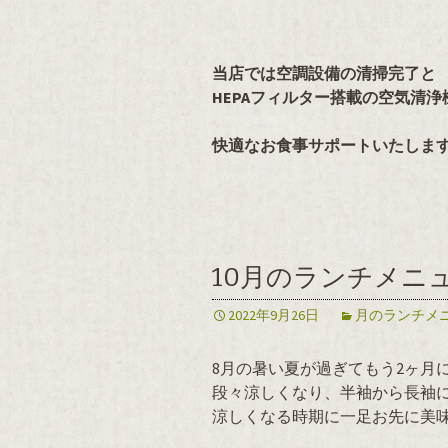
当店では空調設備の清掃完了と
HEPAフィルター搭載の空気清
快適なお食事サポートいたしま
10月のランチメニ
2022年9月26日
月のランチメ
8月の暑い夏が過ぎてもう2ヶ月
段々涼しくなり、半袖から長袖
涼しくなる時期に一足お先に美