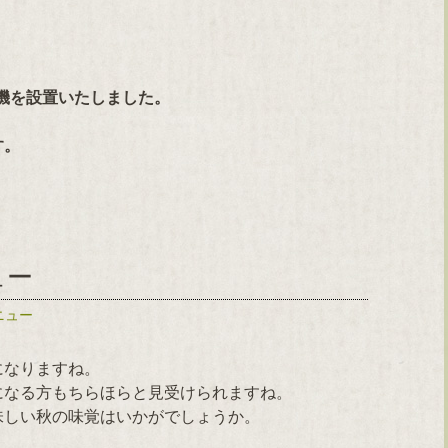
浄機を設置いたしました。
す。
ュー
ニュー
になりますね。
になる方もちらほらと見受けられますね。
味しい秋の味覚はいかがでしょうか。