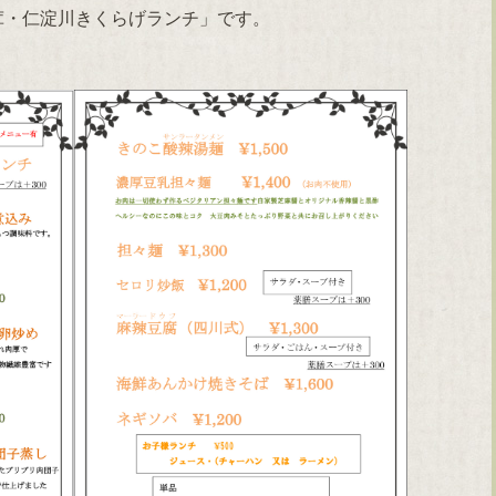
茸・仁淀川きくらげランチ」です。
。