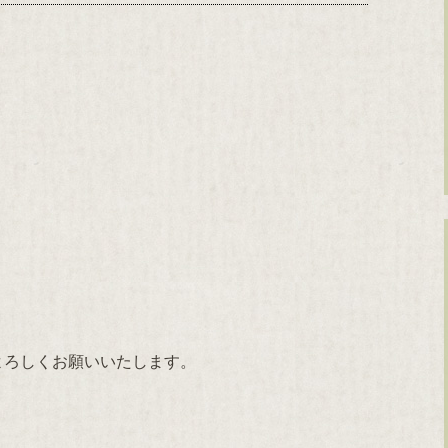
）
）
よろしくお願いいたします。