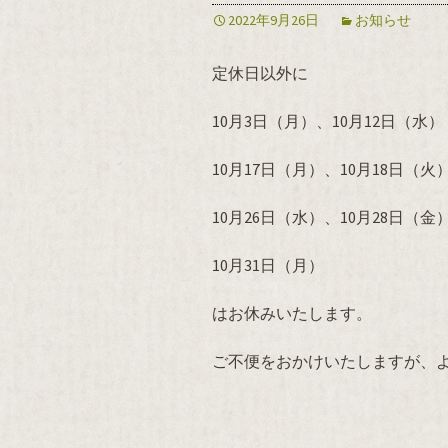
2022年9月26日
お知らせ
定休日以外に
10月3日（月）、10月12日（水）
10月17日（月）、10月18日（火
10月26日（水）、10月28日（金
10月31日（月）
はお休みいたします。
ご不便をおかけいたしますが、