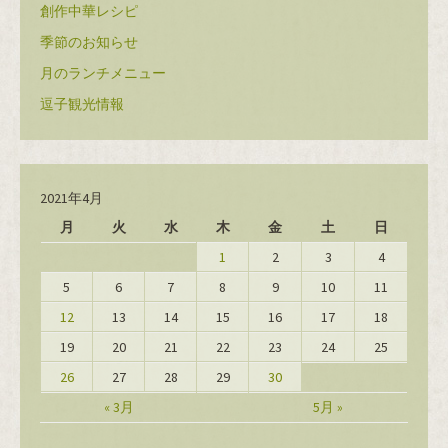
創作中華レシピ
季節のお知らせ
月のランチメニュー
逗子観光情報
2021年4月
月
火
水
木
金
土
日
1
2
3
4
5
6
7
8
9
10
11
12
13
14
15
16
17
18
19
20
21
22
23
24
25
26
27
28
29
30
« 3月
5月 »