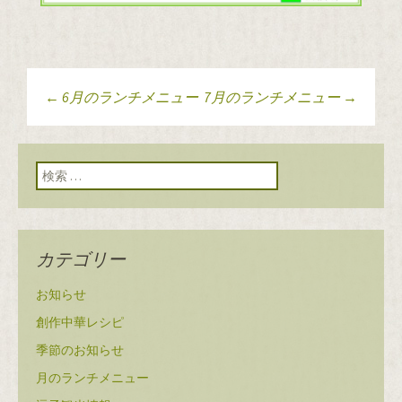
←
6月のランチメニュー
7月のランチメニュー
→
投稿ナビゲーショ
ン
検索:
カテゴリー
お知らせ
創作中華レシピ
季節のお知らせ
月のランチメニュー