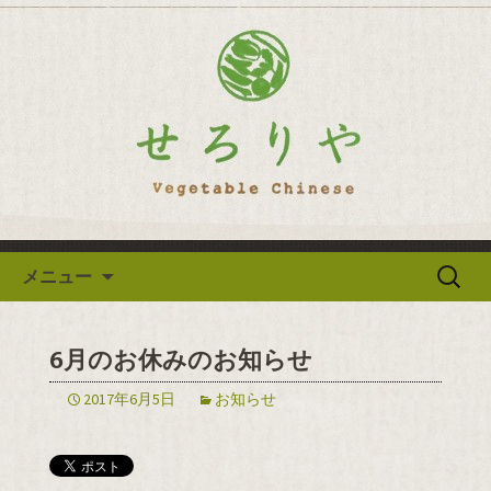
逗子の野菜を使った創作中華「せろり
や」のブログ
逗子の野菜を使った創作中華
「せろりや」のブログ
コンテンツへ移動
検
メニュー
索:
6月のお休みのお知らせ
2017年6月5日
お知らせ