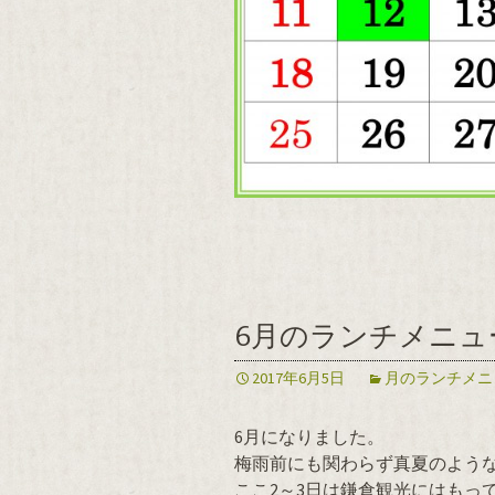
6月のランチメニュ
2017年6月5日
月のランチメニ
6月になりました。
梅雨前にも関わらず真夏のよう
ここ2～3日は鎌倉観光にはもっ