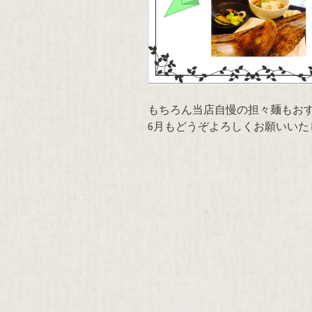
もちろん当店自慢の担々麺もお
6月もどうぞよろしくお願いいた