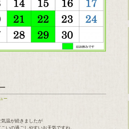
ー
ュー
な気温が続きましたが
てこいの過ごしやすいお天気ですね。