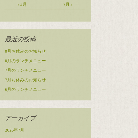
« 5月
7月 »
最近の投稿
8月お休みのお知らせ
8月のランチメニュー
7月のランチメニュー
7月お休みのお知らせ
6月のランチメニュー
アーカイブ
2026年7月