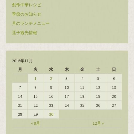
創作中華レシピ
季節のお知らせ
月のランチメニュー
逗子観光情報
2016年11月
月
火
水
木
金
土
日
1
2
3
4
5
6
7
8
9
10
11
12
13
14
15
16
17
18
19
20
21
22
23
24
25
26
27
28
29
30
« 9月
12月 »