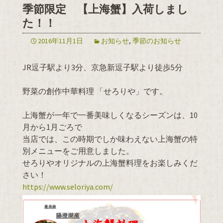
季節限定 【上海蟹】入荷しまし
た！！
2016年11月1日
お知らせ
,
季節のお知らせ
JR逗子駅より3分、京急新逗子駅より徒歩5分
野菜の創作中華料理 「せろりや」です。
上海蟹が一年で一番美味しくなるシーズンは、10
月から1月ごろで
当店では、この時期でしか味わえない上海蟹の特
別メニューをご用意しました。
せろりやオリジナルの上海蟹料理をお楽しみくだ
さい！
https://www.seloriya.com/