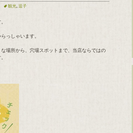
観光
,
逗子
す。
いらっしゃいます。
うな場所から、穴場スポットまで、当店ならではの
す。