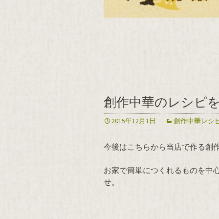
創作中華のレシピ
2015年12月1日
創作中華レシ
今後はこちらから当店で作る創
お家で簡単につくれるものを中
せ。