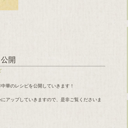
を公開
ピ
作中華のレシピを公開していきます！
心にアップしていきますので、是非ご覧くださいま