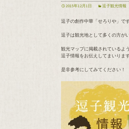
2015年12月1日
逗子観光情報
逗子の創作中華「せろりや」で
逗子は観光地として多くの方が
観光マップに掲載されているよ
逗子情報をお伝えしてまいりま
是非参考にしてみてください！