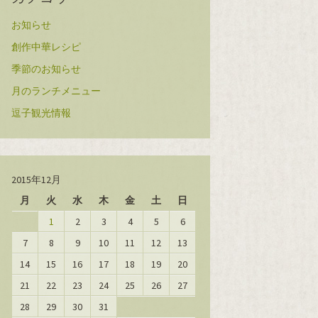
お知らせ
創作中華レシピ
季節のお知らせ
月のランチメニュー
逗子観光情報
2015年12月
月
火
水
木
金
土
日
1
2
3
4
5
6
7
8
9
10
11
12
13
14
15
16
17
18
19
20
21
22
23
24
25
26
27
28
29
30
31