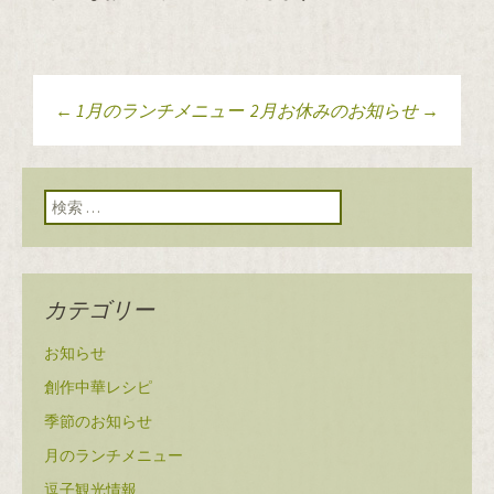
←
1月のランチメニュー
2月お休みのお知らせ
→
投稿ナビゲーショ
ン
検索:
カテゴリー
お知らせ
創作中華レシピ
季節のお知らせ
月のランチメニュー
逗子観光情報