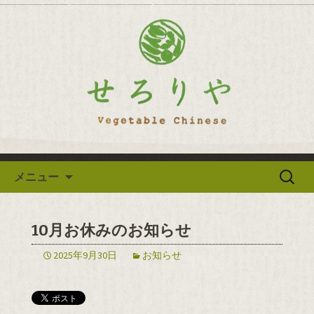
逗子の野菜を使った創作中華「せろり
や」のブログ
逗子の野菜を使った創作中華
「せろりや」のブログ
コンテンツへ移動
検
メニュー
索:
10月お休みのお知らせ
2025年9月30日
お知らせ