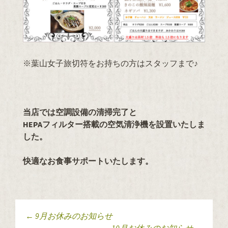
※葉山女子旅切符をお持ちの方はスタッフまで♪
当店では空調設備の清掃完了と
HEPAフィルター搭載の空気清浄機を設置いたしま
した。
快適なお食事サポートいたします。
←
9月お休みのお知らせ
10月お休みのお知らせ
→