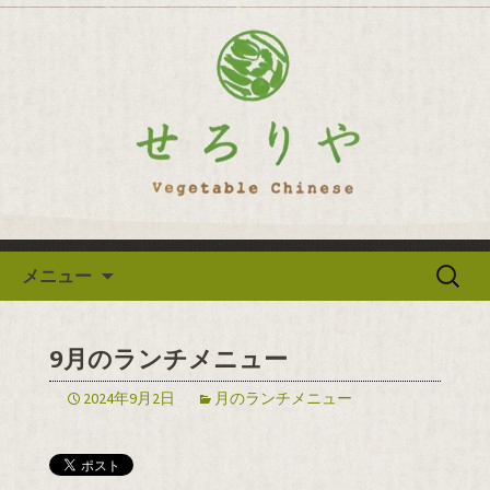
逗子の野菜を使った創作中華「せろり
や」のブログ
逗子の野菜を使った創作中華
「せろりや」のブログ
コンテンツへ移動
検
メニュー
索:
9月のランチメニュー
2024年9月2日
月のランチメニュー