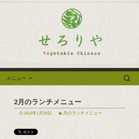
逗子の野菜を使った創作中華「せろり
や」のブログ
逗子の野菜を使った創作中華
「せろりや」のブログ
コンテンツへ移動
検
メニュー
索:
2月のランチメニュー
2023年1月30日
月のランチメニュー