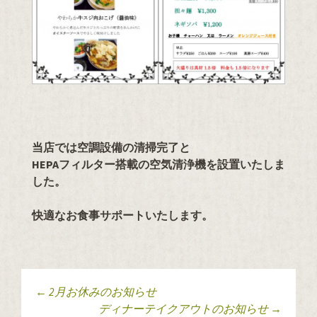
当店では空調設備の清掃完了と
HEPAフィルター搭載の空気清浄機を設置いたしま
した。
快適なお食事サポートいたします。
←
2月お休みのお知らせ
投稿ナビゲーショ
ディナーテイクアウトのお知らせ
→