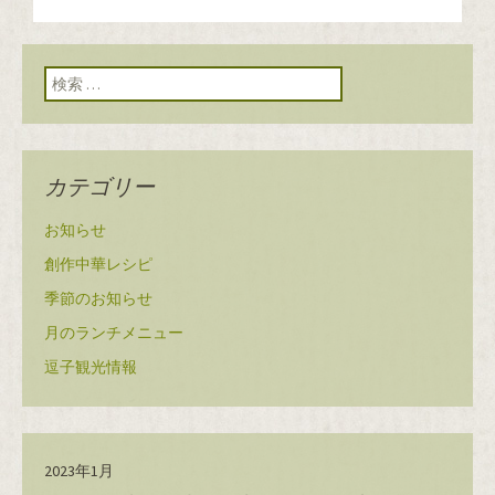
ン
検索:
カテゴリー
お知らせ
創作中華レシピ
季節のお知らせ
月のランチメニュー
逗子観光情報
2023年1月