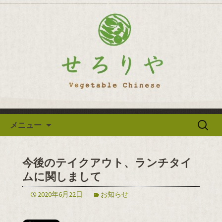
逗子の野菜を使った創作中華「せろり
や」のブログ
逗子の野菜を使った創作中華
「せろりや」のブログ
コンテンツへ移動
検
メニュー
索:
今後のテイクアウト、ランチタイ
ムに関しまして
2020年6月22日
お知らせ